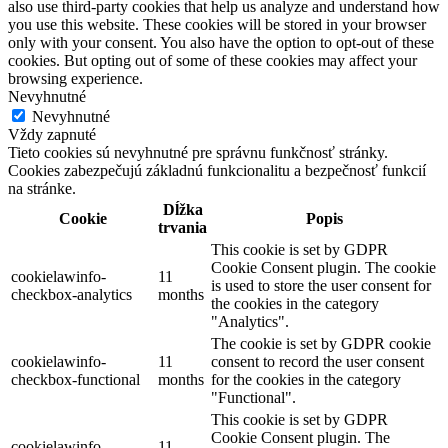
also use third-party cookies that help us analyze and understand how
you use this website. These cookies will be stored in your browser
only with your consent. You also have the option to opt-out of these
cookies. But opting out of some of these cookies may affect your
browsing experience.
Nevyhnutné
Nevyhnutné
Vždy zapnuté
Tieto cookies sú nevyhnutné pre správnu funkčnosť stránky.
Cookies zabezpečujú základnú funkcionalitu a bezpečnosť funkcií
na stránke.
Dĺžka
Cookie
Popis
trvania
This cookie is set by GDPR
Cookie Consent plugin. The cookie
cookielawinfo-
11
is used to store the user consent for
checkbox-analytics
months
the cookies in the category
"Analytics".
The cookie is set by GDPR cookie
cookielawinfo-
11
consent to record the user consent
checkbox-functional
months
for the cookies in the category
"Functional".
This cookie is set by GDPR
Cookie Consent plugin. The
cookielawinfo-
11