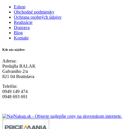
Eshop
Obchodné podmienky
Ochrana osobných údajov
Realizácie
Doprava
Blog
Kontakt
Kde nás nájdete
Adresa:
Predajňa BALAK
Galvaniho 2/a
821 04 Bratislava
Telefón:
0949 149 474
0948 693 691