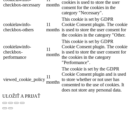
cookies is used to store the user
checkbox-necessary
months
consent for the cookies in the
category "Necessary".
This cookie is set by GDPR
cookielawinfo-
11
Cookie Consent plugin. The cookie
checkbox-others
months
is used to store the user consent for
the cookies in the category "Other.
This cookie is set by GDPR
cookielawinfo-
Cookie Consent plugin. The cookie
11
checkbox-
is used to store the user consent for
months
performance
the cookies in the category
"Performance".
The cookie is set by the GDPR
Cookie Consent plugin and is used
11
viewed_cookie_policy
to store whether or not user has
months
consented to the use of cookies. It
does not store any personal data.
ULOŽIŤ A PRIJAŤ