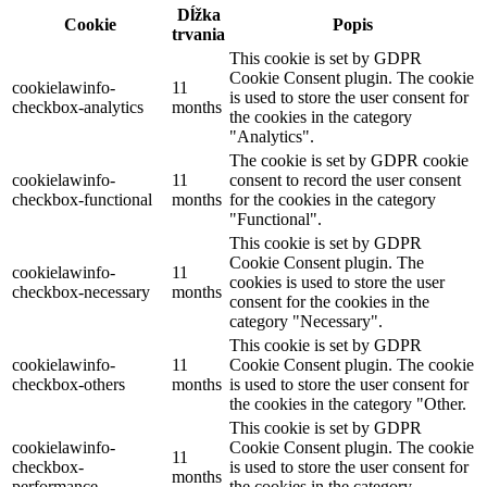
Dĺžka
Cookie
Popis
trvania
This cookie is set by GDPR
Cookie Consent plugin. The cookie
cookielawinfo-
11
is used to store the user consent for
checkbox-analytics
months
the cookies in the category
"Analytics".
The cookie is set by GDPR cookie
cookielawinfo-
11
consent to record the user consent
checkbox-functional
months
for the cookies in the category
"Functional".
This cookie is set by GDPR
Cookie Consent plugin. The
cookielawinfo-
11
cookies is used to store the user
checkbox-necessary
months
consent for the cookies in the
category "Necessary".
This cookie is set by GDPR
cookielawinfo-
11
Cookie Consent plugin. The cookie
checkbox-others
months
is used to store the user consent for
the cookies in the category "Other.
This cookie is set by GDPR
cookielawinfo-
Cookie Consent plugin. The cookie
11
checkbox-
is used to store the user consent for
months
performance
the cookies in the category