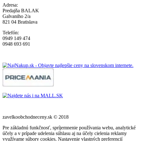
Adresa:
Predajňa BALAK
Galvaniho 2/a
821 04 Bratislava
Telefón:
0949 149 474
0948 693 691
zavelkoobchodneceny.sk © 2018
Pre základnú funkčnosť, spríjemnenie používania webu, analytické
účely a v prípade udelenia súhlasu aj na účely cielenia reklamy
využívame súbory cookies. Nastavenie vlastných preferencií