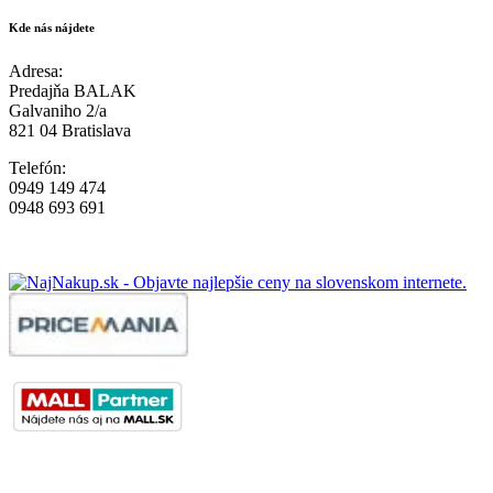
Kde nás nájdete
Adresa:
Predajňa BALAK
Galvaniho 2/a
821 04 Bratislava
Telefón:
0949 149 474
0948 693 691