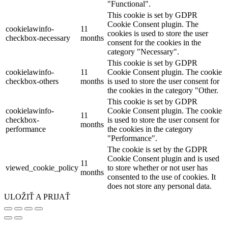
"Functional".
This cookie is set by GDPR
Cookie Consent plugin. The
cookielawinfo-
11
cookies is used to store the user
checkbox-necessary
months
consent for the cookies in the
category "Necessary".
This cookie is set by GDPR
cookielawinfo-
11
Cookie Consent plugin. The cookie
checkbox-others
months
is used to store the user consent for
the cookies in the category "Other.
This cookie is set by GDPR
cookielawinfo-
Cookie Consent plugin. The cookie
11
checkbox-
is used to store the user consent for
months
performance
the cookies in the category
"Performance".
The cookie is set by the GDPR
Cookie Consent plugin and is used
11
viewed_cookie_policy
to store whether or not user has
months
consented to the use of cookies. It
does not store any personal data.
ULOŽIŤ A PRIJAŤ