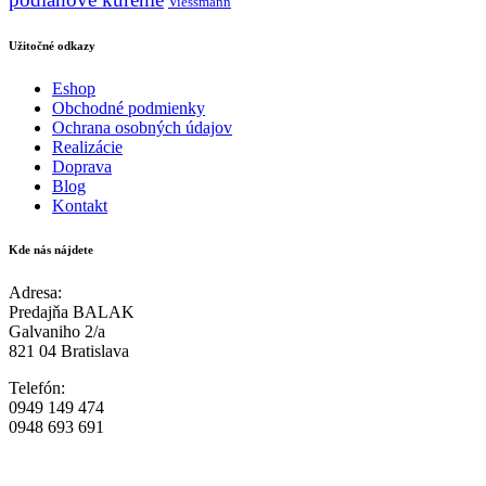
Viessmann
Užitočné odkazy
Eshop
Obchodné podmienky
Ochrana osobných údajov
Realizácie
Doprava
Blog
Kontakt
Kde nás nájdete
Adresa:
Predajňa BALAK
Galvaniho 2/a
821 04 Bratislava
Telefón:
0949 149 474
0948 693 691