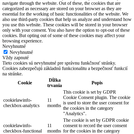
navigate through the website. Out of these, the cookies that are
categorized as necessary are stored on your browser as they are
essential for the working of basic functionalities of the website. We
also use third-party cookies that help us analyze and understand how
you use this website. These cookies will be stored in your browser
only with your consent. You also have the option to opt-out of these
cookies. But opting out of some of these cookies may affect your
browsing experience.
Nevyhnutné
Nevyhnutné
Vždy zapnuté
Tieto cookies sú nevyhnutné pre správnu funkčnosť stránky.
Cookies zabezpečujú základnú funkcionalitu a bezpečnosť funkcií
na stránke.
Dĺžka
Cookie
Popis
trvania
This cookie is set by GDPR
Cookie Consent plugin. The cookie
cookielawinfo-
11
is used to store the user consent for
checkbox-analytics
months
the cookies in the category
"Analytics".
The cookie is set by GDPR cookie
cookielawinfo-
11
consent to record the user consent
checkbox-functional
months
for the cookies in the category