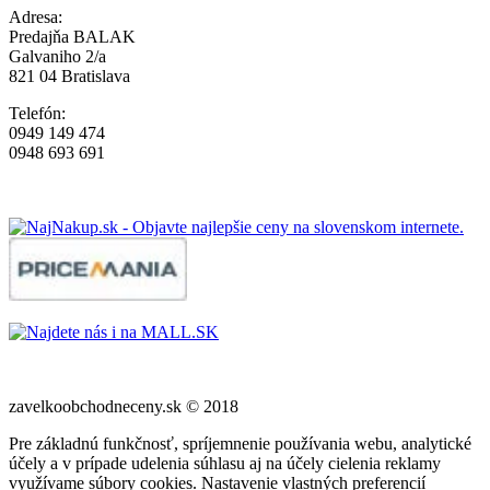
Adresa:
Predajňa BALAK
Galvaniho 2/a
821 04 Bratislava
Telefón:
0949 149 474
0948 693 691
zavelkoobchodneceny.sk © 2018
Pre základnú funkčnosť, spríjemnenie používania webu, analytické
účely a v prípade udelenia súhlasu aj na účely cielenia reklamy
využívame súbory cookies. Nastavenie vlastných preferencií