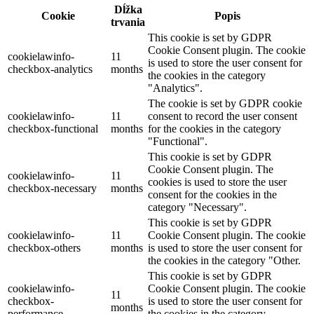
Dĺžka
Cookie
Popis
trvania
This cookie is set by GDPR
Cookie Consent plugin. The cookie
cookielawinfo-
11
is used to store the user consent for
checkbox-analytics
months
the cookies in the category
"Analytics".
The cookie is set by GDPR cookie
cookielawinfo-
11
consent to record the user consent
checkbox-functional
months
for the cookies in the category
"Functional".
This cookie is set by GDPR
Cookie Consent plugin. The
cookielawinfo-
11
cookies is used to store the user
checkbox-necessary
months
consent for the cookies in the
category "Necessary".
This cookie is set by GDPR
cookielawinfo-
11
Cookie Consent plugin. The cookie
checkbox-others
months
is used to store the user consent for
the cookies in the category "Other.
This cookie is set by GDPR
cookielawinfo-
Cookie Consent plugin. The cookie
11
checkbox-
is used to store the user consent for
months
performance
the cookies in the category