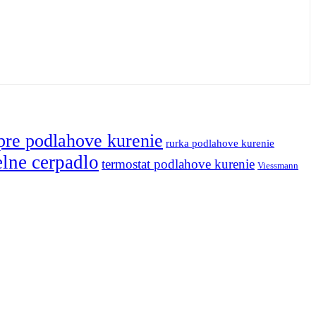
pre podlahove kurenie
rurka podlahove kurenie
elne cerpadlo
termostat podlahove kurenie
Viessmann