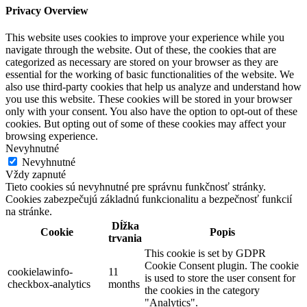
Privacy Overview
This website uses cookies to improve your experience while you
navigate through the website. Out of these, the cookies that are
categorized as necessary are stored on your browser as they are
essential for the working of basic functionalities of the website. We
also use third-party cookies that help us analyze and understand how
you use this website. These cookies will be stored in your browser
only with your consent. You also have the option to opt-out of these
cookies. But opting out of some of these cookies may affect your
browsing experience.
Nevyhnutné
Nevyhnutné
Vždy zapnuté
Tieto cookies sú nevyhnutné pre správnu funkčnosť stránky.
Cookies zabezpečujú základnú funkcionalitu a bezpečnosť funkcií
na stránke.
Dĺžka
Cookie
Popis
trvania
This cookie is set by GDPR
Cookie Consent plugin. The cookie
cookielawinfo-
11
is used to store the user consent for
checkbox-analytics
months
the cookies in the category
"Analytics".