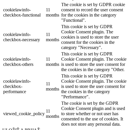
The cookie is set by GDPR cookie
cookielawinfo-
11
consent to record the user consent
checkbox-functional
months
for the cookies in the category
"Functional".
This cookie is set by GDPR
Cookie Consent plugin. The
cookielawinfo-
11
cookies is used to store the user
checkbox-necessary
months
consent for the cookies in the
category "Necessary".
This cookie is set by GDPR
cookielawinfo-
11
Cookie Consent plugin. The cookie
checkbox-others
months
is used to store the user consent for
the cookies in the category "Other.
This cookie is set by GDPR
cookielawinfo-
Cookie Consent plugin. The cookie
11
checkbox-
is used to store the user consent for
months
performance
the cookies in the category
"Performance".
The cookie is set by the GDPR
Cookie Consent plugin and is used
11
viewed_cookie_policy
to store whether or not user has
months
consented to the use of cookies. It
does not store any personal data.