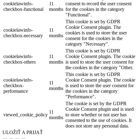
cookielawinfo-
11
consent to record the user consent
checkbox-functional
months
for the cookies in the category
"Functional".
This cookie is set by GDPR
Cookie Consent plugin. The
cookielawinfo-
11
cookies is used to store the user
checkbox-necessary
months
consent for the cookies in the
category "Necessary".
This cookie is set by GDPR
cookielawinfo-
11
Cookie Consent plugin. The cookie
checkbox-others
months
is used to store the user consent for
the cookies in the category "Other.
This cookie is set by GDPR
cookielawinfo-
Cookie Consent plugin. The cookie
11
checkbox-
is used to store the user consent for
months
performance
the cookies in the category
"Performance".
The cookie is set by the GDPR
Cookie Consent plugin and is used
11
viewed_cookie_policy
to store whether or not user has
months
consented to the use of cookies. It
does not store any personal data.
ULOŽIŤ A PRIJAŤ