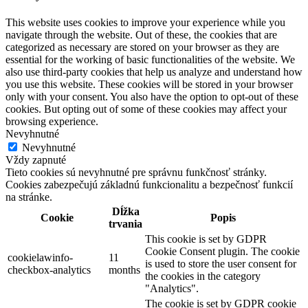
This website uses cookies to improve your experience while you
navigate through the website. Out of these, the cookies that are
categorized as necessary are stored on your browser as they are
essential for the working of basic functionalities of the website. We
also use third-party cookies that help us analyze and understand how
you use this website. These cookies will be stored in your browser
only with your consent. You also have the option to opt-out of these
cookies. But opting out of some of these cookies may affect your
browsing experience.
Nevyhnutné
Nevyhnutné
Vždy zapnuté
Tieto cookies sú nevyhnutné pre správnu funkčnosť stránky.
Cookies zabezpečujú základnú funkcionalitu a bezpečnosť funkcií
na stránke.
Dĺžka
Cookie
Popis
trvania
This cookie is set by GDPR
Cookie Consent plugin. The cookie
cookielawinfo-
11
is used to store the user consent for
checkbox-analytics
months
the cookies in the category
"Analytics".
The cookie is set by GDPR cookie