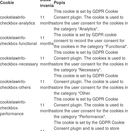
Cookie
Popis
trvania
This cookie is set by GDPR Cookie
cookielawinfo-
11
Consent plugin. The cookie is used to
checkbox-analytics
months
store the user consent for the cookies in
the category "Analytics".
The cookie is set by GDPR cookie
cookielawinfo-
11
consent to record the user consent for
checkbox-functional
months
the cookies in the category "Functional".
This cookie is set by GDPR Cookie
cookielawinfo-
11
Consent plugin. The cookies is used to
checkbox-necessary
months
store the user consent for the cookies in
the category "Necessary".
This cookie is set by GDPR Cookie
cookielawinfo-
11
Consent plugin. The cookie is used to
checkbox-others
months
store the user consent for the cookies in
the category "Other.
This cookie is set by GDPR Cookie
cookielawinfo-
11
Consent plugin. The cookie is used to
checkbox-
months
store the user consent for the cookies in
performance
the category "Performance".
The cookie is set by the GDPR Cookie
Consent plugin and is used to store
11