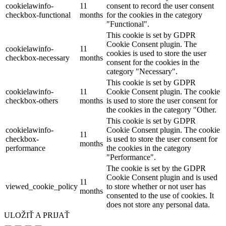
cookielawinfo-
11
consent to record the user consent
checkbox-functional
months
for the cookies in the category
"Functional".
This cookie is set by GDPR
Cookie Consent plugin. The
cookielawinfo-
11
cookies is used to store the user
checkbox-necessary
months
consent for the cookies in the
category "Necessary".
This cookie is set by GDPR
cookielawinfo-
11
Cookie Consent plugin. The cookie
checkbox-others
months
is used to store the user consent for
the cookies in the category "Other.
This cookie is set by GDPR
cookielawinfo-
Cookie Consent plugin. The cookie
11
checkbox-
is used to store the user consent for
months
performance
the cookies in the category
"Performance".
The cookie is set by the GDPR
Cookie Consent plugin and is used
11
viewed_cookie_policy
to store whether or not user has
months
consented to the use of cookies. It
does not store any personal data.
ULOŽIŤ A PRIJAŤ