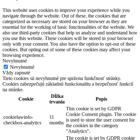
This website uses cookies to improve your experience while you
navigate through the website. Out of these, the cookies that are
categorized as necessary are stored on your browser as they are
essential for the working of basic functionalities of the website. We
also use third-party cookies that help us analyze and understand how
you use this website. These cookies will be stored in your browser
only with your consent. You also have the option to opt-out of these
cookies. But opting out of some of these cookies may affect your
browsing experience.
Nevyhnutné
Nevyhnutné
Vždy zapnuté
Tieto cookies sú nevyhnutné pre správnu funkčnosť stránky.
Cookies zabezpečujú základnú funkcionalitu a bezpečnosť funkcií
na stránke.
Dĺžka
Cookie
Popis
trvania
This cookie is set by GDPR
Cookie Consent plugin. The cookie
cookielawinfo-
11
is used to store the user consent for
checkbox-analytics
months
the cookies in the category
"Analytics".
The cookie is set by GDPR cookie