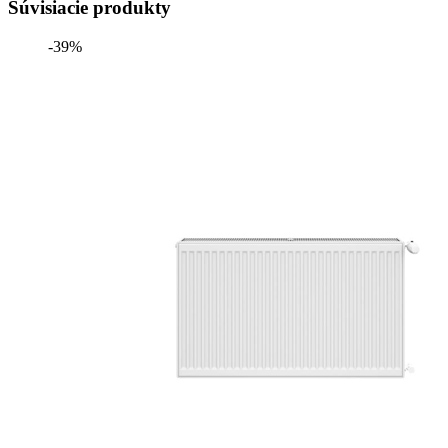
Súvisiacie produkty
-39%