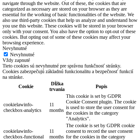
navigate through the website. Out of these, the cookies that are
categorized as necessary are stored on your browser as they are
essential for the working of basic functionalities of the website. We
also use third-party cookies that help us analyze and understand how
you use this website. These cookies will be stored in your browser
only with your consent. You also have the option to opt-out of these
cookies. But opting out of some of these cookies may affect your
browsing experience.
Nevyhnutné
Nevyhnutné
Vždy zapnuté
Tieto cookies sú nevyhnutné pre správnu funkčnosť stránky.
Cookies zabezpečujú základnú funkcionalitu a bezpečnosť funkcií
na stránke.
Dĺžka
Cookie
Popis
trvania
This cookie is set by GDPR
Cookie Consent plugin. The cookie
cookielawinfo-
11
is used to store the user consent for
checkbox-analytics
months
the cookies in the category
"Analytics".
The cookie is set by GDPR cookie
cookielawinfo-
11
consent to record the user consent
checkbox-functional
months
for the cookies in the category