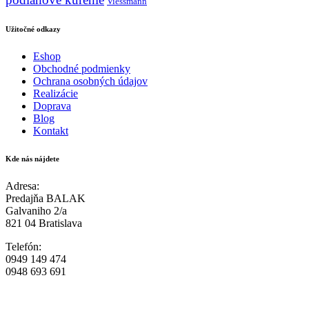
Viessmann
Užitočné odkazy
Eshop
Obchodné podmienky
Ochrana osobných údajov
Realizácie
Doprava
Blog
Kontakt
Kde nás nájdete
Adresa:
Predajňa BALAK
Galvaniho 2/a
821 04 Bratislava
Telefón:
0949 149 474
0948 693 691