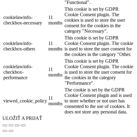
"Functional".
This cookie is set by GDPR
Cookie Consent plugin. The
cookielawinfo-
11
cookies is used to store the user
checkbox-necessary
months
consent for the cookies in the
category "Necessary".
This cookie is set by GDPR
cookielawinfo-
11
Cookie Consent plugin. The cookie
checkbox-others
months
is used to store the user consent for
the cookies in the category "Other.
This cookie is set by GDPR
cookielawinfo-
Cookie Consent plugin. The cookie
11
checkbox-
is used to store the user consent for
months
performance
the cookies in the category
"Performance".
The cookie is set by the GDPR
Cookie Consent plugin and is used
11
viewed_cookie_policy
to store whether or not user has
months
consented to the use of cookies. It
does not store any personal data.
ULOŽIŤ A PRIJAŤ