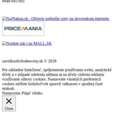
0948 693 691
zavelkoobchodneceny.sk © 2018
Pre základnú funkčnosť, spríjemnenie používania webu, analytické
účely a v prípade udelenia súhlasu aj na účely cielenia reklamy
využívame súbory cookies. Nastavenie vlastných preferencií
cookies môžete kedykoľvek upraviť odkazom v spodnej časti
stránok.
Nastavenia
Prijať všetko
Close