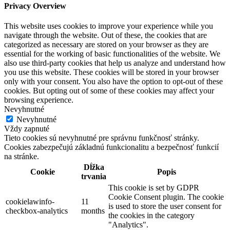
Privacy Overview
This website uses cookies to improve your experience while you
navigate through the website. Out of these, the cookies that are
categorized as necessary are stored on your browser as they are
essential for the working of basic functionalities of the website. We
also use third-party cookies that help us analyze and understand how
you use this website. These cookies will be stored in your browser
only with your consent. You also have the option to opt-out of these
cookies. But opting out of some of these cookies may affect your
browsing experience.
Nevyhnutné
Nevyhnutné
Vždy zapnuté
Tieto cookies sú nevyhnutné pre správnu funkčnosť stránky.
Cookies zabezpečujú základnú funkcionalitu a bezpečnosť funkcií
na stránke.
Dĺžka
Cookie
Popis
trvania
This cookie is set by GDPR
Cookie Consent plugin. The cookie
cookielawinfo-
11
is used to store the user consent for
checkbox-analytics
months
the cookies in the category
"Analytics".