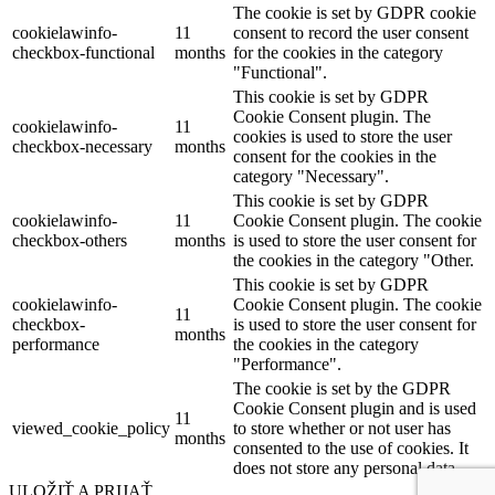
The cookie is set by GDPR cookie
cookielawinfo-
11
consent to record the user consent
checkbox-functional
months
for the cookies in the category
"Functional".
This cookie is set by GDPR
Cookie Consent plugin. The
cookielawinfo-
11
cookies is used to store the user
checkbox-necessary
months
consent for the cookies in the
category "Necessary".
This cookie is set by GDPR
cookielawinfo-
11
Cookie Consent plugin. The cookie
checkbox-others
months
is used to store the user consent for
the cookies in the category "Other.
This cookie is set by GDPR
cookielawinfo-
Cookie Consent plugin. The cookie
11
checkbox-
is used to store the user consent for
months
performance
the cookies in the category
"Performance".
The cookie is set by the GDPR
Cookie Consent plugin and is used
11
viewed_cookie_policy
to store whether or not user has
months
consented to the use of cookies. It
does not store any personal data.
ULOŽIŤ A PRIJAŤ