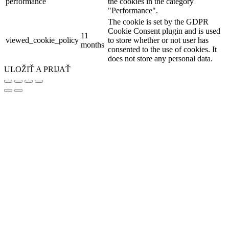
performance
the cookies in the category
"Performance".
The cookie is set by the GDPR
Cookie Consent plugin and is used
11
viewed_cookie_policy
to store whether or not user has
months
consented to the use of cookies. It
does not store any personal data.
ULOŽIŤ A PRIJAŤ