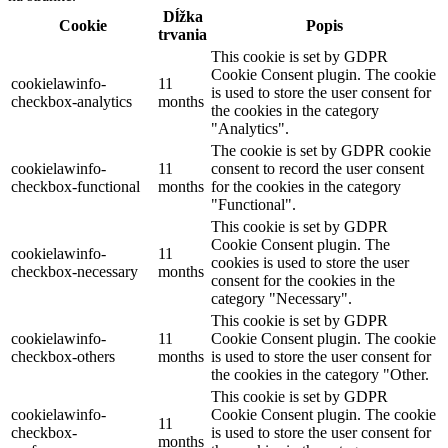
Dĺžka
Cookie
Popis
trvania
This cookie is set by GDPR
Cookie Consent plugin. The cookie
cookielawinfo-
11
is used to store the user consent for
checkbox-analytics
months
the cookies in the category
"Analytics".
The cookie is set by GDPR cookie
cookielawinfo-
11
consent to record the user consent
checkbox-functional
months
for the cookies in the category
"Functional".
This cookie is set by GDPR
Cookie Consent plugin. The
cookielawinfo-
11
cookies is used to store the user
checkbox-necessary
months
consent for the cookies in the
category "Necessary".
This cookie is set by GDPR
cookielawinfo-
11
Cookie Consent plugin. The cookie
checkbox-others
months
is used to store the user consent for
the cookies in the category "Other.
This cookie is set by GDPR
cookielawinfo-
Cookie Consent plugin. The cookie
11
checkbox-
is used to store the user consent for
months