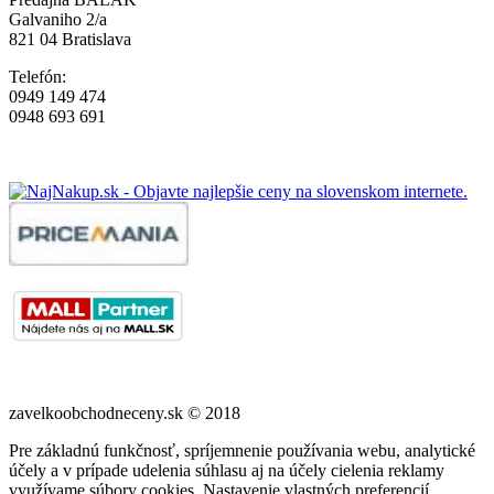
Galvaniho 2/a
821 04 Bratislava
Telefón:
0949 149 474
0948 693 691
zavelkoobchodneceny.sk © 2018
Pre základnú funkčnosť, spríjemnenie používania webu, analytické
účely a v prípade udelenia súhlasu aj na účely cielenia reklamy
využívame súbory cookies. Nastavenie vlastných preferencií