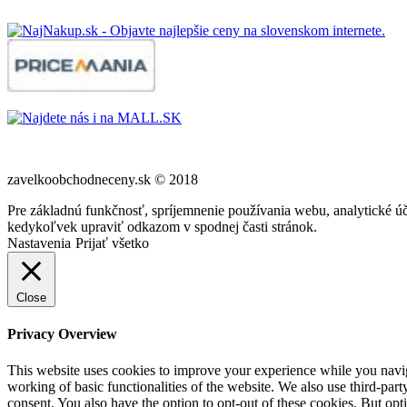
zavelkoobchodneceny.sk © 2018
Pre základnú funkčnosť, spríjemnenie používania webu, analytické úč
kedykoľvek upraviť odkazom v spodnej časti stránok.
Nastavenia
Prijať všetko
Close
Privacy Overview
This website uses cookies to improve your experience while you navigat
working of basic functionalities of the website. We also use third-pa
consent. You also have the option to opt-out of these cookies. But op