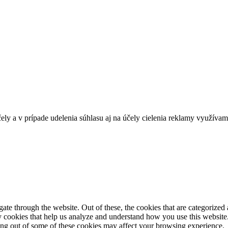
ely a v prípade udelenia súhlasu aj na účely cielenia reklamy využívam
e through the website. Out of these, the cookies that are categorized a
rty cookies that help us analyze and understand how you use this websit
ting out of some of these cookies may affect your browsing experience.