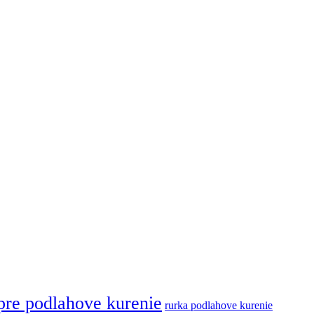
pre podlahove kurenie
rurka podlahove kurenie