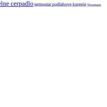
elne cerpadlo
termostat podlahove kurenie
Viessmann