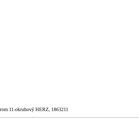
merom 11-okruhový HERZ, 1863211