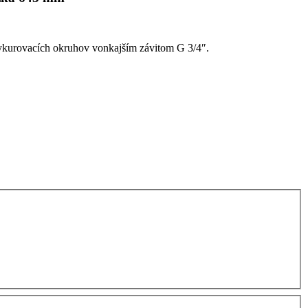
vykurovacích okruhov vonkajším závitom G 3/4″.