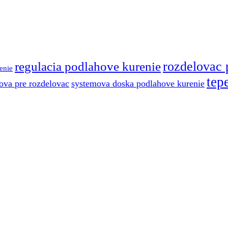
regulacia podlahove kurenie
rozdelovac 
enie
tep
ova pre rozdelovac
systemova doska podlahove kurenie