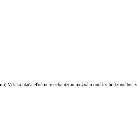
μm) Vďaka otáčateľnému mechanizmu možná montáž v horizontálne, ve