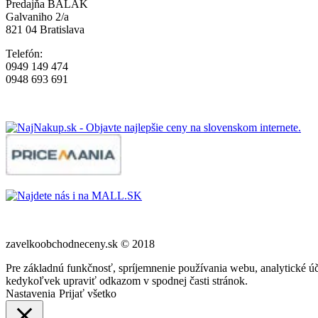
Predajňa BALAK
Galvaniho 2/a
821 04 Bratislava
Telefón:
0949 149 474
0948 693 691
zavelkoobchodneceny.sk © 2018
Pre základnú funkčnosť, spríjemnenie používania webu, analytické úč
kedykoľvek upraviť odkazom v spodnej časti stránok.
Nastavenia
Prijať všetko