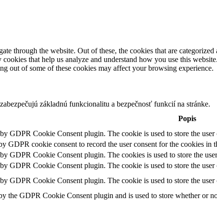
e through the website. Out of these, the cookies that are categorized a
rty cookies that help us analyze and understand how you use this websit
ting out of some of these cookies may affect your browsing experience.
zabezpečujú základnú funkcionalitu a bezpečnosť funkcií na stránke.
Popis
t by GDPR Cookie Consent plugin. The cookie is used to store the user c
 by GDPR cookie consent to record the user consent for the cookies in t
t by GDPR Cookie Consent plugin. The cookies is used to store the user
t by GDPR Cookie Consent plugin. The cookie is used to store the user c
t by GDPR Cookie Consent plugin. The cookie is used to store the user 
 by the GDPR Cookie Consent plugin and is used to store whether or not 