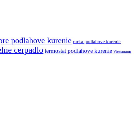
pre podlahove kurenie
rurka podlahove kurenie
elne cerpadlo
termostat podlahove kurenie
Viessmann