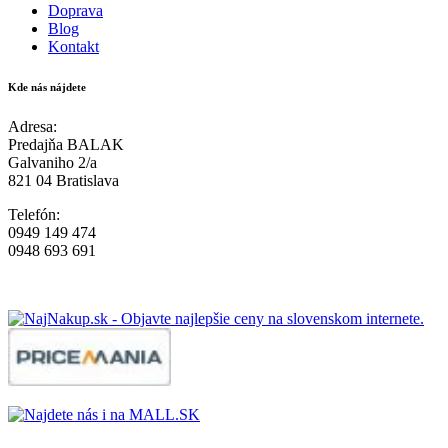
Doprava
Blog
Kontakt
Kde nás nájdete
Adresa:
Predajňa BALAK
Galvaniho 2/a
821 04 Bratislava
Telefón:
0949 149 474
0948 693 691