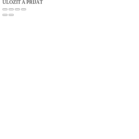
ULOŽIŤ A PRIJAŤ