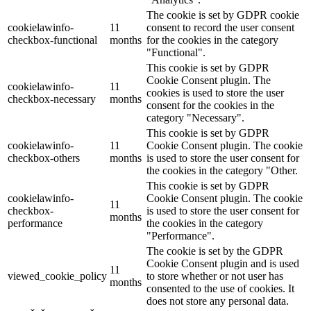
The cookie is set by GDPR cookie
cookielawinfo-
11
consent to record the user consent
checkbox-functional
months
for the cookies in the category
"Functional".
This cookie is set by GDPR
Cookie Consent plugin. The
cookielawinfo-
11
cookies is used to store the user
checkbox-necessary
months
consent for the cookies in the
category "Necessary".
This cookie is set by GDPR
cookielawinfo-
11
Cookie Consent plugin. The cookie
checkbox-others
months
is used to store the user consent for
the cookies in the category "Other.
This cookie is set by GDPR
cookielawinfo-
Cookie Consent plugin. The cookie
11
checkbox-
is used to store the user consent for
months
performance
the cookies in the category
"Performance".
The cookie is set by the GDPR
Cookie Consent plugin and is used
11
viewed_cookie_policy
to store whether or not user has
months
consented to the use of cookies. It
does not store any personal data.