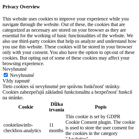
Privacy Overview
This website uses cookies to improve your experience while you
navigate through the website. Out of these, the cookies that are
categorized as necessary are stored on your browser as they are
essential for the working of basic functionalities of the website. We
also use third-party cookies that help us analyze and understand how
you use this website. These cookies will be stored in your browser
only with your consent. You also have the option to opt-out of these
cookies. But opting out of some of these cookies may affect your
browsing experience.
Nevyhnutné
Nevyhnutné
Vždy zapnuté
Tieto cookies sú nevyhnutné pre správnu funkčnosť stránky.
Cookies zabezpečujú základnú funkcionalitu a bezpečnosť funkcií
na stránke.
Dĺžka
Cookie
Popis
trvania
This cookie is set by GDPR
Cookie Consent plugin. The cookie
cookielawinfo-
11
is used to store the user consent for
checkbox-analytics
months
the cookies in the category
"Analytics".