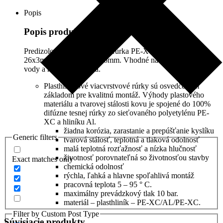
kotúč,
Popis
SESTA26M
Popis produktu
Predizolovaná viacvrstvová rúrka PE-XC/AL/PE-XC
26x3mm hrúbka izolácie 6mm. Vhodné na rozvody pitnej
vody a rozvody kúrenia.
Plasthliníkové viacvrstvové rúrky sú osvedčeným
základom pre kvalitnú montáž. Výhody plastového
materiálu a tvarovej stálosti kovu je spojené do 100%
difúzne tesnej rúrky zo sieťovaného polyetylénu PE-
XC a hliníku Al.
žiadna korózia, zarastanie a prepúšťanie kyslíku
Generic filters
tvarová stálosť, teplotná a tlaková odolnosť
malá teplotná rozťažnosť a nízka hlučnosť
životnosť porovnateľná so životnosťou stavby
Exact matches only
chemická odolnosť
rýchla, ľahká a hlavne spoľahlivá montáž
pracovná teplota 5 – 95 ° C.
maximálny prevádzkový tlak 10 bar.
materiál – plasthliník – PE-XC/AL/PE-XC.
Filter by Custom Post Type
Súvisiacie produkty