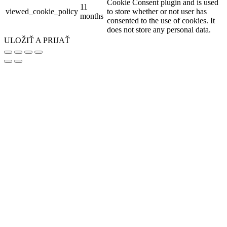
Cookie Consent plugin and is used
11
viewed_cookie_policy
to store whether or not user has
months
consented to the use of cookies. It
does not store any personal data.
ULOŽIŤ A PRIJAŤ