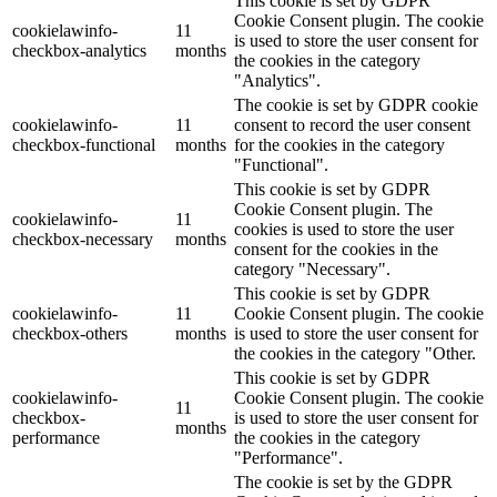
This cookie is set by GDPR
Cookie Consent plugin. The cookie
cookielawinfo-
11
is used to store the user consent for
checkbox-analytics
months
the cookies in the category
"Analytics".
The cookie is set by GDPR cookie
cookielawinfo-
11
consent to record the user consent
checkbox-functional
months
for the cookies in the category
"Functional".
This cookie is set by GDPR
Cookie Consent plugin. The
cookielawinfo-
11
cookies is used to store the user
checkbox-necessary
months
consent for the cookies in the
category "Necessary".
This cookie is set by GDPR
cookielawinfo-
11
Cookie Consent plugin. The cookie
checkbox-others
months
is used to store the user consent for
the cookies in the category "Other.
This cookie is set by GDPR
cookielawinfo-
Cookie Consent plugin. The cookie
11
checkbox-
is used to store the user consent for
months
performance
the cookies in the category
"Performance".
The cookie is set by the GDPR