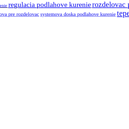
regulacia podlahove kurenie
rozdelovac 
enie
tep
ova pre rozdelovac
systemova doska podlahove kurenie