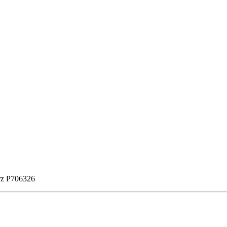
erz P706326