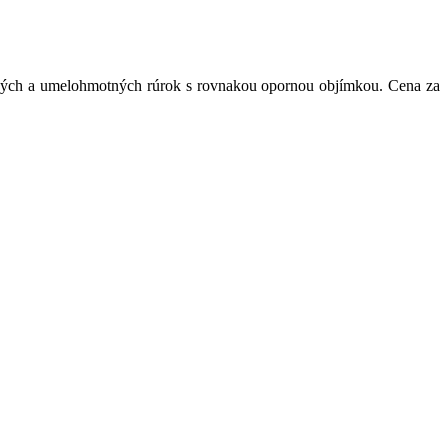
ových a umelohmotných rúrok s rovnakou opornou objímkou. Cena za