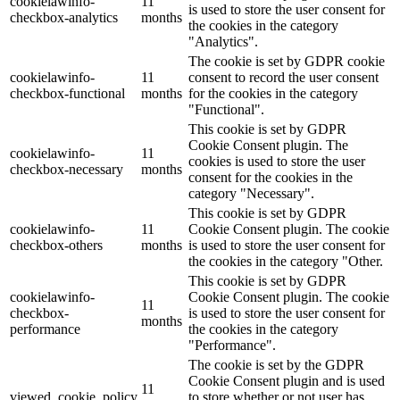
cookielawinfo-
11
is used to store the user consent for
checkbox-analytics
months
the cookies in the category
"Analytics".
The cookie is set by GDPR cookie
cookielawinfo-
11
consent to record the user consent
checkbox-functional
months
for the cookies in the category
"Functional".
This cookie is set by GDPR
Cookie Consent plugin. The
cookielawinfo-
11
cookies is used to store the user
checkbox-necessary
months
consent for the cookies in the
category "Necessary".
This cookie is set by GDPR
cookielawinfo-
11
Cookie Consent plugin. The cookie
checkbox-others
months
is used to store the user consent for
the cookies in the category "Other.
This cookie is set by GDPR
cookielawinfo-
Cookie Consent plugin. The cookie
11
checkbox-
is used to store the user consent for
months
performance
the cookies in the category
"Performance".
The cookie is set by the GDPR
Cookie Consent plugin and is used
11
viewed_cookie_policy
to store whether or not user has