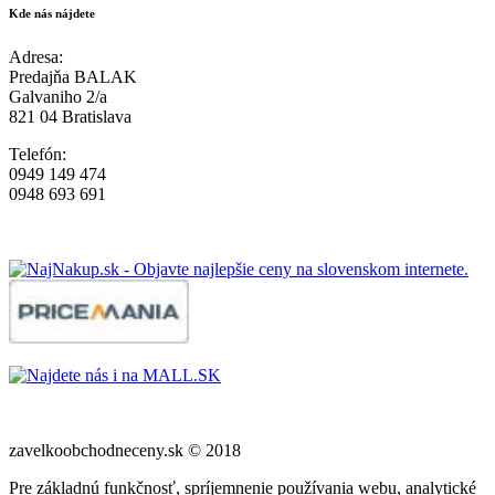
Kde nás nájdete
Adresa:
Predajňa BALAK
Galvaniho 2/a
821 04 Bratislava
Telefón:
0949 149 474
0948 693 691
zavelkoobchodneceny.sk © 2018
Pre základnú funkčnosť, spríjemnenie používania webu, analytické