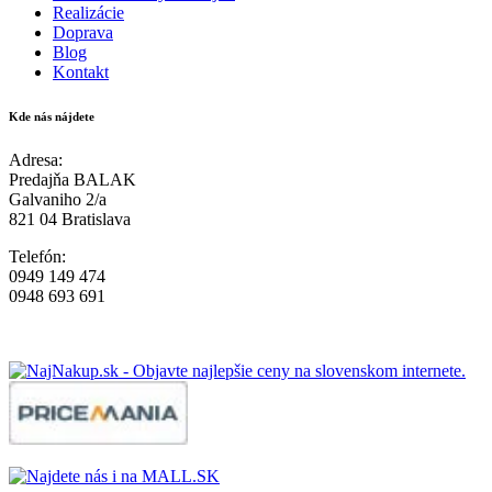
Realizácie
Doprava
Blog
Kontakt
Kde nás nájdete
Adresa:
Predajňa BALAK
Galvaniho 2/a
821 04 Bratislava
Telefón:
0949 149 474
0948 693 691