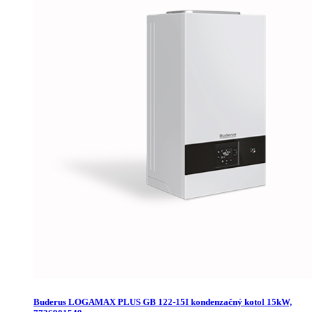
Buderus LOGAMAX PLUS GB 122-15I kondenzačný kotol 15kW,