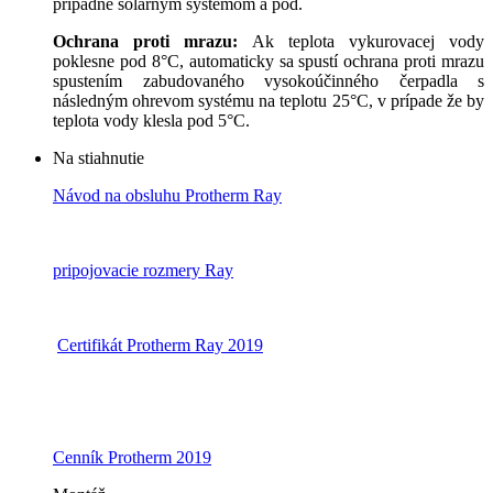
prípadne solárnym systémom a pod.
Ochrana proti mrazu:
Ak teplota vykurovacej vody
poklesne pod 8°C, automaticky sa spustí ochrana proti mrazu
spustením zabudovaného vysokoúčinného čerpadla s
následným ohrevom systému na teplotu 25°C, v prípade že by
teplota vody klesla pod 5°C.
Na stiahnutie
Návod na obsluhu Protherm Ray
pripojovacie rozmery Ray
Certifikát Protherm Ray 2019
Cenník Protherm 2019