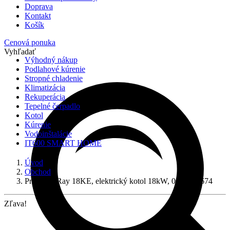
Doprava
Kontakt
Košík
Cenová ponuka
Vyhľadať
Výhodný nákup
Podlahové kúrenie
Stropné chladenie
Klimatizácia
Rekuperácia
Tepelné čerpadlo
Kotol
Kúrenie
Vodoinštalácie
IT600 SMART HOME
Úvod
Obchod
Protherm Ray 18KE, elektrický kotol 18kW, 0010023674
Zľava!