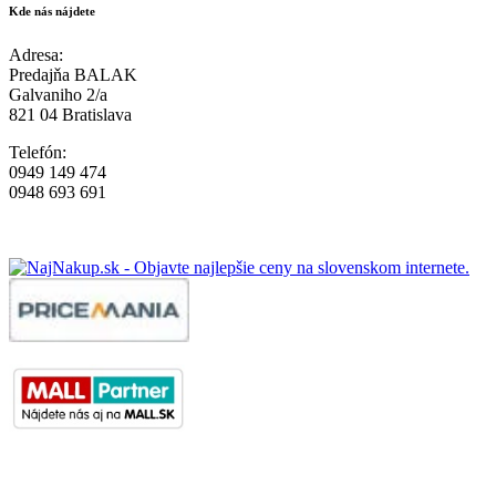
Kde nás nájdete
Adresa:
Predajňa BALAK
Galvaniho 2/a
821 04 Bratislava
Telefón:
0949 149 474
0948 693 691