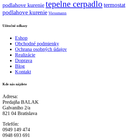
tepelne cerpadlo
termostat
podlahove kurenie
podlahove kurenie
Viessmann
Užitočné odkazy
Eshop
Obchodné podmienky
Ochrana osobných údajov
Realizácie
Doprava
Blog
Kontakt
Kde nás nájdete
Adresa:
Predajňa BALAK
Galvaniho 2/a
821 04 Bratislava
Telefón:
0949 149 474
0948 693 691