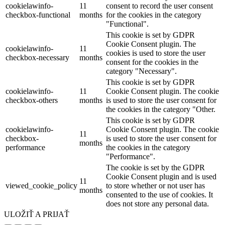
cookielawinfo-
11
consent to record the user consent
checkbox-functional
months
for the cookies in the category
"Functional".
This cookie is set by GDPR
Cookie Consent plugin. The
cookielawinfo-
11
cookies is used to store the user
checkbox-necessary
months
consent for the cookies in the
category "Necessary".
This cookie is set by GDPR
cookielawinfo-
11
Cookie Consent plugin. The cookie
checkbox-others
months
is used to store the user consent for
the cookies in the category "Other.
This cookie is set by GDPR
cookielawinfo-
Cookie Consent plugin. The cookie
11
checkbox-
is used to store the user consent for
months
performance
the cookies in the category
"Performance".
The cookie is set by the GDPR
Cookie Consent plugin and is used
11
viewed_cookie_policy
to store whether or not user has
months
consented to the use of cookies. It
does not store any personal data.
ULOŽIŤ A PRIJAŤ