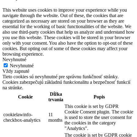
This website uses cookies to improve your experience while you
navigate through the website. Out of these, the cookies that are
categorized as necessary are stored on your browser as they are
essential for the working of basic functionalities of the website. We
also use third-party cookies that help us analyze and understand how
you use this website. These cookies will be stored in your browser
only with your consent. You also have the option to opt-out of these
cookies. But opting out of some of these cookies may affect your
browsing experience.
Nevyhnutné
Nevyhnutné
Vždy zapnuté
Tieto cookies sú nevyhnutné pre správnu funkčnosť stránky.
Cookies zabezpečujú základnú funkcionalitu a bezpečnosť funkcií
na stránke.
Dĺžka
Cookie
Popis
trvania
This cookie is set by GDPR
Cookie Consent plugin. The cookie
cookielawinfo-
11
is used to store the user consent for
checkbox-analytics
months
the cookies in the category
"Analytics".
The cookie is set by GDPR cookie