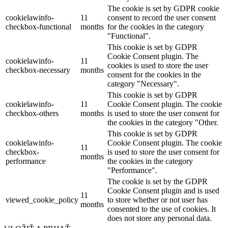
The cookie is set by GDPR cookie
cookielawinfo-
11
consent to record the user consent
checkbox-functional
months
for the cookies in the category
"Functional".
This cookie is set by GDPR
Cookie Consent plugin. The
cookielawinfo-
11
cookies is used to store the user
checkbox-necessary
months
consent for the cookies in the
category "Necessary".
This cookie is set by GDPR
cookielawinfo-
11
Cookie Consent plugin. The cookie
checkbox-others
months
is used to store the user consent for
the cookies in the category "Other.
This cookie is set by GDPR
cookielawinfo-
Cookie Consent plugin. The cookie
11
checkbox-
is used to store the user consent for
months
performance
the cookies in the category
"Performance".
The cookie is set by the GDPR
Cookie Consent plugin and is used
11
viewed_cookie_policy
to store whether or not user has
months
consented to the use of cookies. It
does not store any personal data.