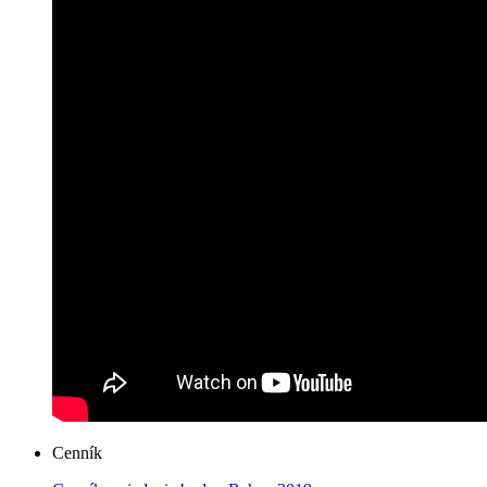
Cenník