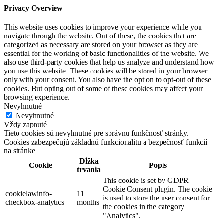
Privacy Overview
This website uses cookies to improve your experience while you
navigate through the website. Out of these, the cookies that are
categorized as necessary are stored on your browser as they are
essential for the working of basic functionalities of the website. We
also use third-party cookies that help us analyze and understand how
you use this website. These cookies will be stored in your browser
only with your consent. You also have the option to opt-out of these
cookies. But opting out of some of these cookies may affect your
browsing experience.
Nevyhnutné
Nevyhnutné
Vždy zapnuté
Tieto cookies sú nevyhnutné pre správnu funkčnosť stránky.
Cookies zabezpečujú základnú funkcionalitu a bezpečnosť funkcií
na stránke.
Dĺžka
Cookie
Popis
trvania
This cookie is set by GDPR
Cookie Consent plugin. The cookie
cookielawinfo-
11
is used to store the user consent for
checkbox-analytics
months
the cookies in the category
"Analytics".