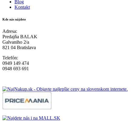
Blog
Kontakt
Kde nás nájdete
Adresa:
Predajňa BALAK
Galvaniho 2/a
821 04 Bratislava
Telefón:
0949 149 474
0948 693 691