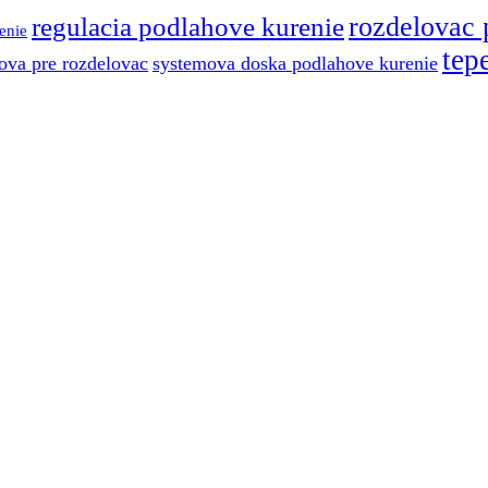
regulacia podlahove kurenie
rozdelovac 
enie
tep
ova pre rozdelovac
systemova doska podlahove kurenie