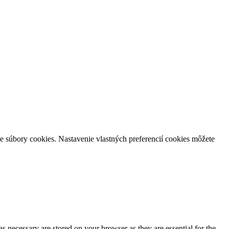
e súbory cookies. Nastavenie vlastných preferencií cookies môžete
s necessary are stored on your browser as they are essential for the