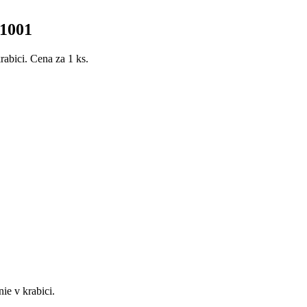
01001
bici. Cena za 1 ks.
e v krabici.