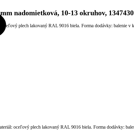
mm nadomietková, 10-13 okruhov, 134743
ceľový plech lakovaný RAL 9016 biela. Forma dodávky: balenie v kra
iál: oceľový plech lakovaný RAL 9016 biela. Forma dodávky: baleni