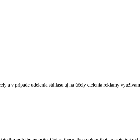
ely a v prípade udelenia súhlasu aj na účely cielenia reklamy využívam
e through the website. Out of these, the cookies that are categorized a