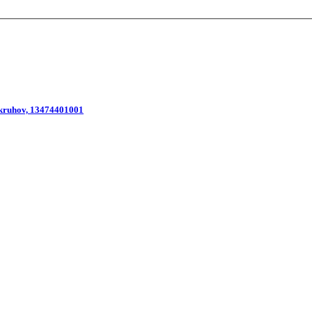
kruhov, 13474401001