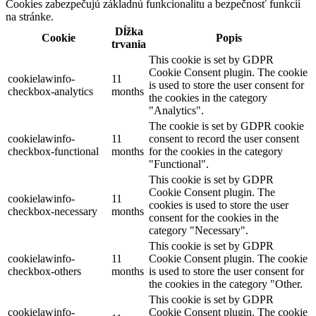
Cookies zabezpečujú základnú funkcionalitu a bezpečnosť funkcií
na stránke.
Dĺžka
Cookie
Popis
trvania
This cookie is set by GDPR
Cookie Consent plugin. The cookie
cookielawinfo-
11
is used to store the user consent for
checkbox-analytics
months
the cookies in the category
"Analytics".
The cookie is set by GDPR cookie
cookielawinfo-
11
consent to record the user consent
checkbox-functional
months
for the cookies in the category
"Functional".
This cookie is set by GDPR
Cookie Consent plugin. The
cookielawinfo-
11
cookies is used to store the user
checkbox-necessary
months
consent for the cookies in the
category "Necessary".
This cookie is set by GDPR
cookielawinfo-
11
Cookie Consent plugin. The cookie
checkbox-others
months
is used to store the user consent for
the cookies in the category "Other.
This cookie is set by GDPR
cookielawinfo-
Cookie Consent plugin. The cookie