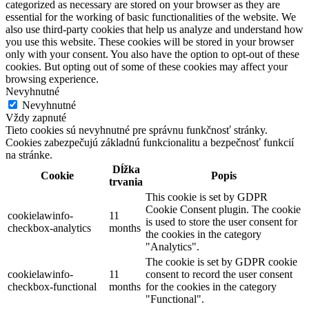
categorized as necessary are stored on your browser as they are
essential for the working of basic functionalities of the website. We
also use third-party cookies that help us analyze and understand how
you use this website. These cookies will be stored in your browser
only with your consent. You also have the option to opt-out of these
cookies. But opting out of some of these cookies may affect your
browsing experience.
Nevyhnutné
Nevyhnutné
Vždy zapnuté
Tieto cookies sú nevyhnutné pre správnu funkčnosť stránky.
Cookies zabezpečujú základnú funkcionalitu a bezpečnosť funkcií
na stránke.
Dĺžka
Cookie
Popis
trvania
This cookie is set by GDPR
Cookie Consent plugin. The cookie
cookielawinfo-
11
is used to store the user consent for
checkbox-analytics
months
the cookies in the category
"Analytics".
The cookie is set by GDPR cookie
cookielawinfo-
11
consent to record the user consent
checkbox-functional
months
for the cookies in the category
"Functional".