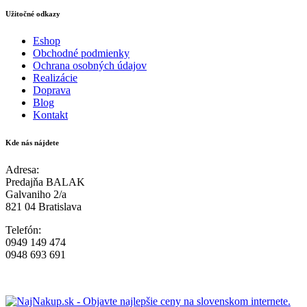
Užitočné odkazy
Eshop
Obchodné podmienky
Ochrana osobných údajov
Realizácie
Doprava
Blog
Kontakt
Kde nás nájdete
Adresa:
Predajňa BALAK
Galvaniho 2/a
821 04 Bratislava
Telefón:
0949 149 474
0948 693 691