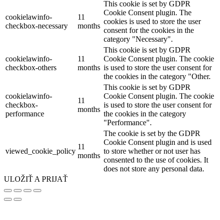
This cookie is set by GDPR
Cookie Consent plugin. The
cookielawinfo-
11
cookies is used to store the user
checkbox-necessary
months
consent for the cookies in the
category "Necessary".
This cookie is set by GDPR
cookielawinfo-
11
Cookie Consent plugin. The cookie
checkbox-others
months
is used to store the user consent for
the cookies in the category "Other.
This cookie is set by GDPR
cookielawinfo-
Cookie Consent plugin. The cookie
11
checkbox-
is used to store the user consent for
months
performance
the cookies in the category
"Performance".
The cookie is set by the GDPR
Cookie Consent plugin and is used
11
viewed_cookie_policy
to store whether or not user has
months
consented to the use of cookies. It
does not store any personal data.
ULOŽIŤ A PRIJAŤ