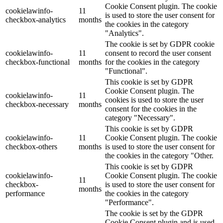
Cookie Consent plugin. The cookie
cookielawinfo-
11
is used to store the user consent for
checkbox-analytics
months
the cookies in the category
"Analytics".
The cookie is set by GDPR cookie
cookielawinfo-
11
consent to record the user consent
checkbox-functional
months
for the cookies in the category
"Functional".
This cookie is set by GDPR
Cookie Consent plugin. The
cookielawinfo-
11
cookies is used to store the user
checkbox-necessary
months
consent for the cookies in the
category "Necessary".
This cookie is set by GDPR
cookielawinfo-
11
Cookie Consent plugin. The cookie
checkbox-others
months
is used to store the user consent for
the cookies in the category "Other.
This cookie is set by GDPR
cookielawinfo-
Cookie Consent plugin. The cookie
11
checkbox-
is used to store the user consent for
months
performance
the cookies in the category
"Performance".
The cookie is set by the GDPR
Cookie Consent plugin and is used