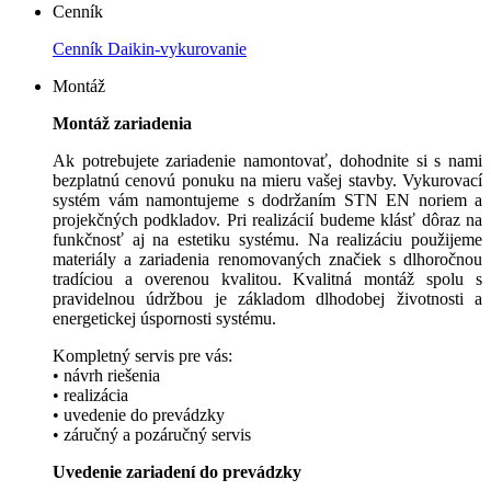
Cenník
Cenník Daikin-vykurovanie
Montáž
Montáž zariadenia
Ak potrebujete zariadenie namontovať, dohodnite si s nami
bezplatnú cenovú ponuku na mieru vašej stavby. Vykurovací
systém vám namontujeme s dodržaním STN EN noriem a
projekčných podkladov. Pri realizácií budeme klásť dôraz na
funkčnosť aj na estetiku systému. Na realizáciu použijeme
materiály a zariadenia renomovaných značiek s dlhoročnou
tradíciou a overenou kvalitou. Kvalitná montáž spolu s
pravidelnou údržbou je základom dlhodobej životnosti a
energetickej úspornosti systému.
Kompletný servis pre vás:
• návrh riešenia
• realizácia
• uvedenie do prevádzky
• záručný a pozáručný servis
Uvedenie zariadení do prevádzky