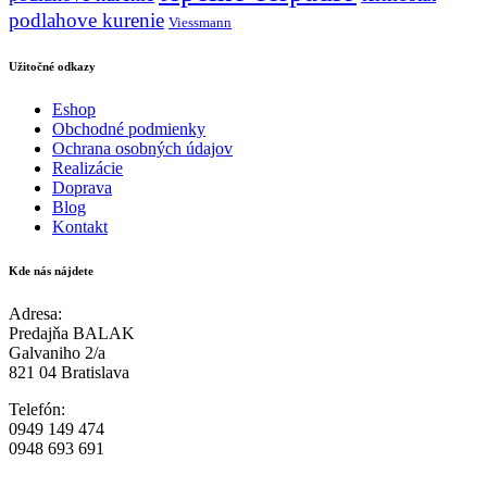
podlahove kurenie
Viessmann
Užitočné odkazy
Eshop
Obchodné podmienky
Ochrana osobných údajov
Realizácie
Doprava
Blog
Kontakt
Kde nás nájdete
Adresa:
Predajňa BALAK
Galvaniho 2/a
821 04 Bratislava
Telefón:
0949 149 474
0948 693 691