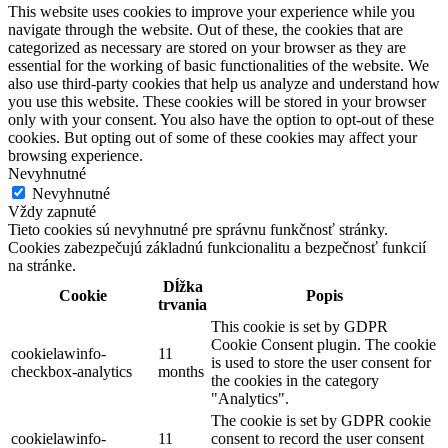
This website uses cookies to improve your experience while you
navigate through the website. Out of these, the cookies that are
categorized as necessary are stored on your browser as they are
essential for the working of basic functionalities of the website. We
also use third-party cookies that help us analyze and understand how
you use this website. These cookies will be stored in your browser
only with your consent. You also have the option to opt-out of these
cookies. But opting out of some of these cookies may affect your
browsing experience.
Nevyhnutné
Nevyhnutné
Vždy zapnuté
Tieto cookies sú nevyhnutné pre správnu funkčnosť stránky.
Cookies zabezpečujú základnú funkcionalitu a bezpečnosť funkcií
na stránke.
Dĺžka
Cookie
Popis
trvania
This cookie is set by GDPR
Cookie Consent plugin. The cookie
cookielawinfo-
11
is used to store the user consent for
checkbox-analytics
months
the cookies in the category
"Analytics".
The cookie is set by GDPR cookie
cookielawinfo-
11
consent to record the user consent