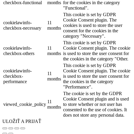
checkbox-functional
months
for the cookies in the category
"Functional".
This cookie is set by GDPR
Cookie Consent plugin. The
cookielawinfo-
11
cookies is used to store the user
checkbox-necessary
months
consent for the cookies in the
category "Necessary".
This cookie is set by GDPR
cookielawinfo-
11
Cookie Consent plugin. The cookie
checkbox-others
months
is used to store the user consent for
the cookies in the category "Other.
This cookie is set by GDPR
cookielawinfo-
Cookie Consent plugin. The cookie
11
checkbox-
is used to store the user consent for
months
performance
the cookies in the category
"Performance".
The cookie is set by the GDPR
Cookie Consent plugin and is used
11
viewed_cookie_policy
to store whether or not user has
months
consented to the use of cookies. It
does not store any personal data.
ULOŽIŤ A PRIJAŤ