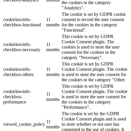
the cookies in the category
"Analytics".
The cookie is set by GDPR cookie
cookielawinfo-
11
consent to record the user consent
checkbox-functional
months
for the cookies in the category
"Functional".
This cookie is set by GDPR
Cookie Consent plugin. The
cookielawinfo-
11
cookies is used to store the user
checkbox-necessary
months
consent for the cookies in the
category "Necessary".
This cookie is set by GDPR
cookielawinfo-
11
Cookie Consent plugin. The cookie
checkbox-others
months
is used to store the user consent for
the cookies in the category "Other.
This cookie is set by GDPR
cookielawinfo-
Cookie Consent plugin. The cookie
11
checkbox-
is used to store the user consent for
months
performance
the cookies in the category
"Performance".
The cookie is set by the GDPR
Cookie Consent plugin and is used
11
viewed_cookie_policy
to store whether or not user has
months
consented to the use of cookies. It