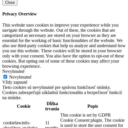
Close
Privacy Overview
This website uses cookies to improve your experience while you
navigate through the website. Out of these, the cookies that are
categorized as necessary are stored on your browser as they are
essential for the working of basic functionalities of the website. We
also use third-party cookies that help us analyze and understand how
you use this website. These cookies will be stored in your browser
only with your consent. You also have the option to opt-out of these
cookies. But opting out of some of these cookies may affect your
browsing experience.
Nevyhnutné
Nevyhnutné
Vždy zapnuté
Tieto cookies sú nevyhnutné pre správnu funkčnosť stránky.
Cookies zabezpečujú základnú funkcionalitu a bezpečnosť funkcií
na stránke.
Dĺžka
Cookie
Popis
trvania
This cookie is set by GDPR
Cookie Consent plugin. The cookie
cookielawinfo-
11
is used to store the user consent for
checkbox-analytics
months