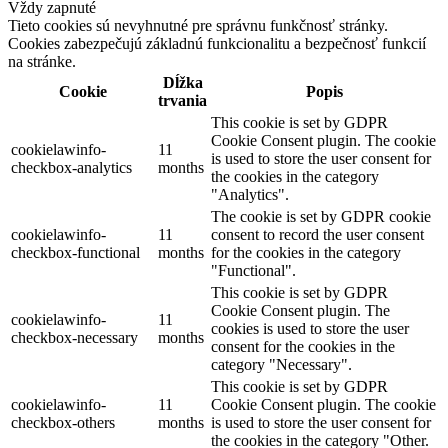
Vždy zapnuté
Tieto cookies sú nevyhnutné pre správnu funkčnosť stránky.
Cookies zabezpečujú základnú funkcionalitu a bezpečnosť funkcií
na stránke.
Dĺžka
Cookie
Popis
trvania
This cookie is set by GDPR
Cookie Consent plugin. The cookie
cookielawinfo-
11
is used to store the user consent for
checkbox-analytics
months
the cookies in the category
"Analytics".
The cookie is set by GDPR cookie
cookielawinfo-
11
consent to record the user consent
checkbox-functional
months
for the cookies in the category
"Functional".
This cookie is set by GDPR
Cookie Consent plugin. The
cookielawinfo-
11
cookies is used to store the user
checkbox-necessary
months
consent for the cookies in the
category "Necessary".
This cookie is set by GDPR
cookielawinfo-
11
Cookie Consent plugin. The cookie
checkbox-others
months
is used to store the user consent for
the cookies in the category "Other.