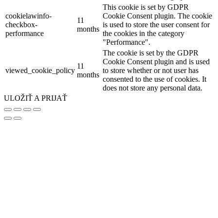
This cookie is set by GDPR
cookielawinfo-
Cookie Consent plugin. The cookie
11
checkbox-
is used to store the user consent for
months
performance
the cookies in the category
"Performance".
The cookie is set by the GDPR
Cookie Consent plugin and is used
11
viewed_cookie_policy
to store whether or not user has
months
consented to the use of cookies. It
does not store any personal data.
ULOŽIŤ A PRIJAŤ