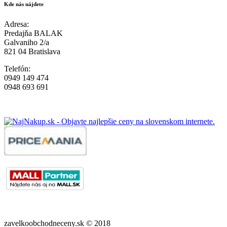
Kde nás nájdete
Adresa:
Predajňa BALAK
Galvaniho 2/a
821 04 Bratislava
Telefón:
0949 149 474
0948 693 691
zavelkoobchodneceny.sk © 2018