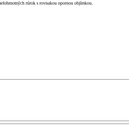
umelohmotných rúrok s rovnakou opornou objímkou.