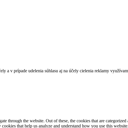
ely a v prípade udelenia súhlasu aj na účely cielenia reklamy využívam
e through the website. Out of these, the cookies that are categorized a
rty cookies that help us analyze and understand how you use this websit