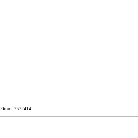
1200mm, 7572414