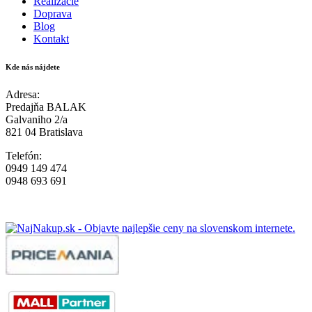
Realizácie
Doprava
Blog
Kontakt
Kde nás nájdete
Adresa:
Predajňa BALAK
Galvaniho 2/a
821 04 Bratislava
Telefón:
0949 149 474
0948 693 691