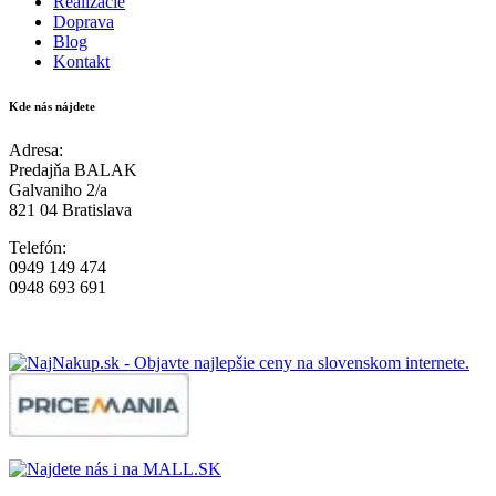
Realizácie
Doprava
Blog
Kontakt
Kde nás nájdete
Adresa:
Predajňa BALAK
Galvaniho 2/a
821 04 Bratislava
Telefón:
0949 149 474
0948 693 691