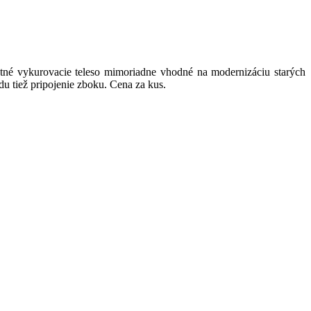
né vykurovacie teleso mimoriadne vhodné na modernizáciu starých
u tiež pripojenie zboku. Cena za kus.