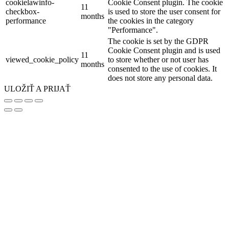
cookielawinfo-
Cookie Consent plugin. The cookie
11
checkbox-
is used to store the user consent for
months
performance
the cookies in the category
"Performance".
The cookie is set by the GDPR
Cookie Consent plugin and is used
11
viewed_cookie_policy
to store whether or not user has
months
consented to the use of cookies. It
does not store any personal data.
ULOŽIŤ A PRIJAŤ