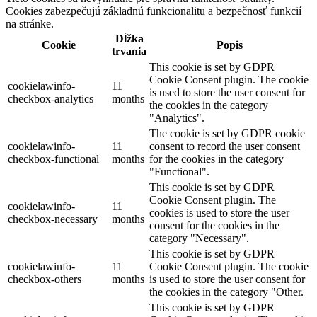
Cookies zabezpečujú základnú funkcionalitu a bezpečnosť funkcií
na stránke.
Dĺžka
Cookie
Popis
trvania
This cookie is set by GDPR
Cookie Consent plugin. The cookie
cookielawinfo-
11
is used to store the user consent for
checkbox-analytics
months
the cookies in the category
"Analytics".
The cookie is set by GDPR cookie
cookielawinfo-
11
consent to record the user consent
checkbox-functional
months
for the cookies in the category
"Functional".
This cookie is set by GDPR
Cookie Consent plugin. The
cookielawinfo-
11
cookies is used to store the user
checkbox-necessary
months
consent for the cookies in the
category "Necessary".
This cookie is set by GDPR
cookielawinfo-
11
Cookie Consent plugin. The cookie
checkbox-others
months
is used to store the user consent for
the cookies in the category "Other.
This cookie is set by GDPR