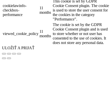
This cookie is set by GDPR
cookielawinfo-
Cookie Consent plugin. The cookie
11
checkbox-
is used to store the user consent for
months
performance
the cookies in the category
"Performance".
The cookie is set by the GDPR
Cookie Consent plugin and is used
11
viewed_cookie_policy
to store whether or not user has
months
consented to the use of cookies. It
does not store any personal data.
ULOŽIŤ A PRIJAŤ