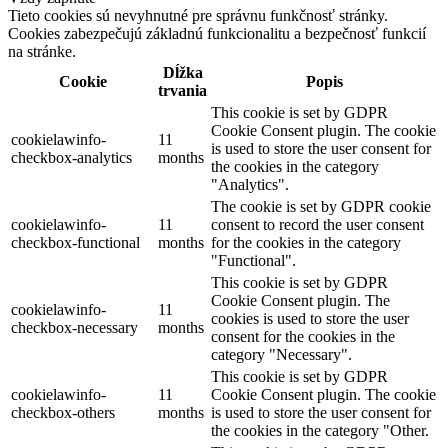
Tieto cookies sú nevyhnutné pre správnu funkčnosť stránky.
Cookies zabezpečujú základnú funkcionalitu a bezpečnosť funkcií
na stránke.
Dĺžka
Cookie
Popis
trvania
This cookie is set by GDPR
Cookie Consent plugin. The cookie
cookielawinfo-
11
is used to store the user consent for
checkbox-analytics
months
the cookies in the category
"Analytics".
The cookie is set by GDPR cookie
cookielawinfo-
11
consent to record the user consent
checkbox-functional
months
for the cookies in the category
"Functional".
This cookie is set by GDPR
Cookie Consent plugin. The
cookielawinfo-
11
cookies is used to store the user
checkbox-necessary
months
consent for the cookies in the
category "Necessary".
This cookie is set by GDPR
cookielawinfo-
11
Cookie Consent plugin. The cookie
checkbox-others
months
is used to store the user consent for
the cookies in the category "Other.