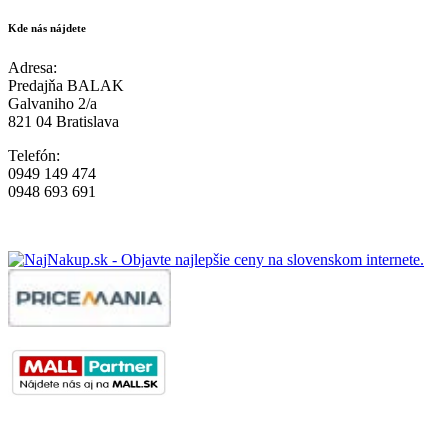
Kde nás nájdete
Adresa:
Predajňa BALAK
Galvaniho 2/a
821 04 Bratislava
Telefón:
0949 149 474
0948 693 691