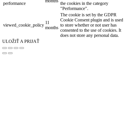
months
performance
the cookies in the category
"Performance".
The cookie is set by the GDPR
Cookie Consent plugin and is used
11
viewed_cookie_policy
to store whether or not user has
months
consented to the use of cookies. It
does not store any personal data.
ULOŽIŤ A PRIJAŤ