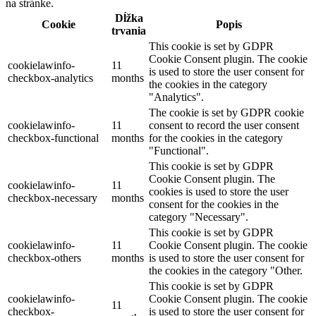
na stránke.
Dĺžka
Cookie
Popis
trvania
This cookie is set by GDPR
Cookie Consent plugin. The cookie
cookielawinfo-
11
is used to store the user consent for
checkbox-analytics
months
the cookies in the category
"Analytics".
The cookie is set by GDPR cookie
cookielawinfo-
11
consent to record the user consent
checkbox-functional
months
for the cookies in the category
"Functional".
This cookie is set by GDPR
Cookie Consent plugin. The
cookielawinfo-
11
cookies is used to store the user
checkbox-necessary
months
consent for the cookies in the
category "Necessary".
This cookie is set by GDPR
cookielawinfo-
11
Cookie Consent plugin. The cookie
checkbox-others
months
is used to store the user consent for
the cookies in the category "Other.
This cookie is set by GDPR
cookielawinfo-
Cookie Consent plugin. The cookie
11
checkbox-
is used to store the user consent for