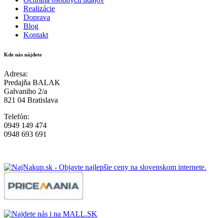
Realizácie
Doprava
Blog
Kontakt
Kde nás nájdete
Adresa:
Predajňa BALAK
Galvaniho 2/a
821 04 Bratislava
Telefón:
0949 149 474
0948 693 691