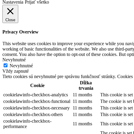
Nastavenia
Prijať všetko
Close
Privacy Overview
This website uses cookies to improve your experience while you navigat
working of basic functionalities of the website. We also use third-pa
consent. You also have the option to opt-out of these cookies. But op
Nevyhnutné
Nevyhnutné
Vždy zapnuté
Tieto cookies sú nevyhnutné pre správnu funkčnosť stránky. Cookies 
Dĺžka
Cookie
trvania
cookielawinfo-checkbox-analytics
11 months
This cookie is se
cookielawinfo-checkbox-functional
11 months
The cookie is set
cookielawinfo-checkbox-necessary
11 months
This cookie is se
cookielawinfo-checkbox-others
11 months
This cookie is se
cookielawinfo-checkbox-
11 months
This cookie is se
performance
The cookie is set