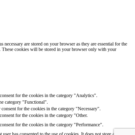
s necessary are stored on your browser as they are essential for the
e. These cookies will be stored in your browser only with your
onsent for the cookies in the category "Analytics".
he category "Functional".
 consent for the cookies in the category "Necessary".
onsent for the cookies in the category "Other.
consent for the cookies in the category "Performance".
user has consented to the use of cookies. It does not store any