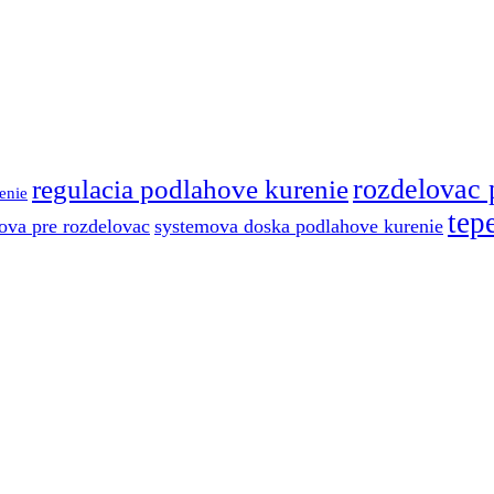
regulacia podlahove kurenie
rozdelovac 
enie
tep
ova pre rozdelovac
systemova doska podlahove kurenie