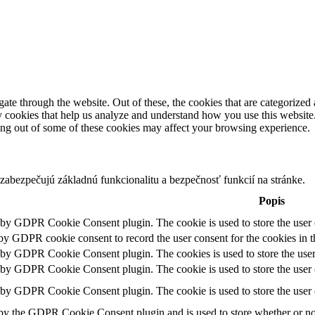
e through the website. Out of these, the cookies that are categorized a
rty cookies that help us analyze and understand how you use this websit
ting out of some of these cookies may affect your browsing experience.
zabezpečujú základnú funkcionalitu a bezpečnosť funkcií na stránke.
Popis
t by GDPR Cookie Consent plugin. The cookie is used to store the user c
 by GDPR cookie consent to record the user consent for the cookies in t
t by GDPR Cookie Consent plugin. The cookies is used to store the user
t by GDPR Cookie Consent plugin. The cookie is used to store the user c
t by GDPR Cookie Consent plugin. The cookie is used to store the user 
 by the GDPR Cookie Consent plugin and is used to store whether or not 