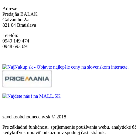
Adresa:
Predajňa BALAK
Galvaniho 2/a
821 04 Bratislava
Telefón:
0949 149 474
0948 693 691
zavelkoobchodneceny.sk © 2018
Pre základnú funkčnosť, spríjemnenie používania webu, analytické úč
kedykoľvek upraviť odkazom v spodnej časti stránok.