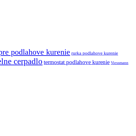
pre podlahove kurenie
rurka podlahove kurenie
elne cerpadlo
termostat podlahove kurenie
Viessmann