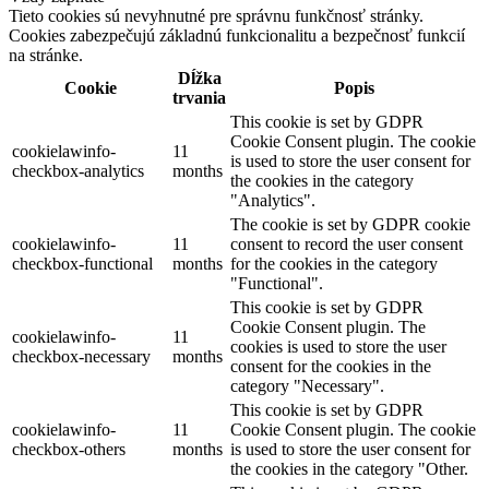
Tieto cookies sú nevyhnutné pre správnu funkčnosť stránky.
Cookies zabezpečujú základnú funkcionalitu a bezpečnosť funkcií
na stránke.
Dĺžka
Cookie
Popis
trvania
This cookie is set by GDPR
Cookie Consent plugin. The cookie
cookielawinfo-
11
is used to store the user consent for
checkbox-analytics
months
the cookies in the category
"Analytics".
The cookie is set by GDPR cookie
cookielawinfo-
11
consent to record the user consent
checkbox-functional
months
for the cookies in the category
"Functional".
This cookie is set by GDPR
Cookie Consent plugin. The
cookielawinfo-
11
cookies is used to store the user
checkbox-necessary
months
consent for the cookies in the
category "Necessary".
This cookie is set by GDPR
cookielawinfo-
11
Cookie Consent plugin. The cookie
checkbox-others
months
is used to store the user consent for
the cookies in the category "Other.