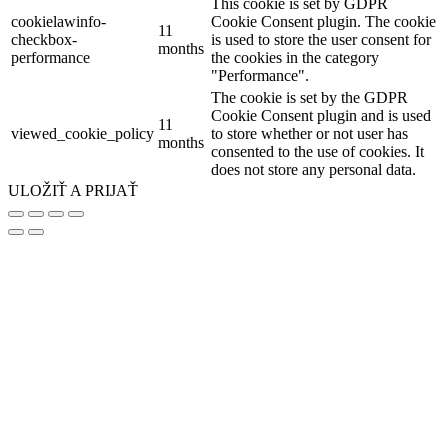
This cookie is set by GDPR
cookielawinfo-
Cookie Consent plugin. The cookie
11
checkbox-
is used to store the user consent for
months
performance
the cookies in the category
"Performance".
The cookie is set by the GDPR
Cookie Consent plugin and is used
11
viewed_cookie_policy
to store whether or not user has
months
consented to the use of cookies. It
does not store any personal data.
ULOŽIŤ A PRIJAŤ