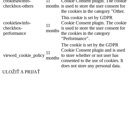
cookielawinfo-
11
Cookie Consent plugin. The cookie
checkbox-others
months
is used to store the user consent for
the cookies in the category "Other.
This cookie is set by GDPR
cookielawinfo-
Cookie Consent plugin. The cookie
11
checkbox-
is used to store the user consent for
months
performance
the cookies in the category
"Performance".
The cookie is set by the GDPR
Cookie Consent plugin and is used
11
viewed_cookie_policy
to store whether or not user has
months
consented to the use of cookies. It
does not store any personal data.
ULOŽIŤ A PRIJAŤ