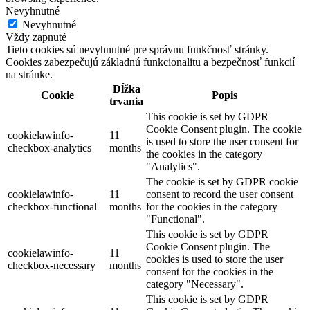
Nevyhnutné
Nevyhnutné
Vždy zapnuté
Tieto cookies sú nevyhnutné pre správnu funkčnosť stránky.
Cookies zabezpečujú základnú funkcionalitu a bezpečnosť funkcií
na stránke.
Dĺžka
Cookie
Popis
trvania
This cookie is set by GDPR
Cookie Consent plugin. The cookie
cookielawinfo-
11
is used to store the user consent for
checkbox-analytics
months
the cookies in the category
"Analytics".
The cookie is set by GDPR cookie
cookielawinfo-
11
consent to record the user consent
checkbox-functional
months
for the cookies in the category
"Functional".
This cookie is set by GDPR
Cookie Consent plugin. The
cookielawinfo-
11
cookies is used to store the user
checkbox-necessary
months
consent for the cookies in the
category "Necessary".
This cookie is set by GDPR