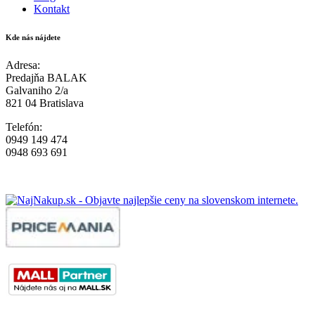
Kontakt
Kde nás nájdete
Adresa:
Predajňa BALAK
Galvaniho 2/a
821 04 Bratislava
Telefón:
0949 149 474
0948 693 691