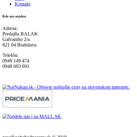
Kontakt
Kde nás nájdete
Adresa:
Predajňa BALAK
Galvaniho 2/a
821 04 Bratislava
Telefón:
0949 149 474
0948 693 691