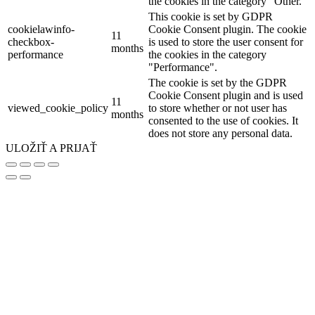
the cookies in the category "Other.
This cookie is set by GDPR
cookielawinfo-
Cookie Consent plugin. The cookie
11
checkbox-
is used to store the user consent for
months
performance
the cookies in the category
"Performance".
The cookie is set by the GDPR
Cookie Consent plugin and is used
11
viewed_cookie_policy
to store whether or not user has
months
consented to the use of cookies. It
does not store any personal data.
ULOŽIŤ A PRIJAŤ