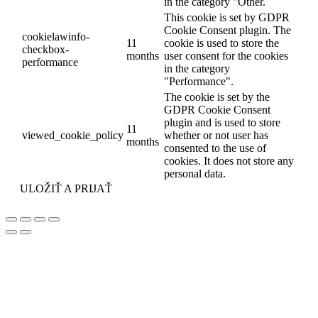
in the category "Other.
This cookie is set by GDPR
Cookie Consent plugin. The
cookielawinfo-
11
cookie is used to store the
checkbox-
months
user consent for the cookies
performance
in the category
"Performance".
The cookie is set by the
GDPR Cookie Consent
plugin and is used to store
11
viewed_cookie_policy
whether or not user has
months
consented to the use of
cookies. It does not store any
personal data.
ULOŽIŤ A PRIJAŤ