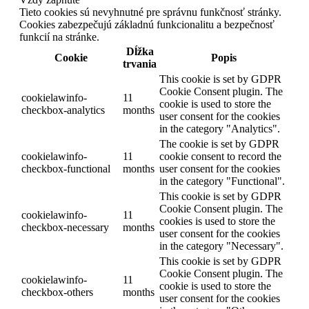
Tieto cookies sú nevyhnutné pre správnu funkčnosť stránky.
Cookies zabezpečujú základnú funkcionalitu a bezpečnosť
funkcií na stránke.
Dĺžka
Cookie
Popis
trvania
This cookie is set by GDPR
Cookie Consent plugin. The
cookielawinfo-
11
cookie is used to store the
checkbox-analytics
months
user consent for the cookies
in the category "Analytics".
The cookie is set by GDPR
cookielawinfo-
11
cookie consent to record the
checkbox-functional
months
user consent for the cookies
in the category "Functional".
This cookie is set by GDPR
Cookie Consent plugin. The
cookielawinfo-
11
cookies is used to store the
checkbox-necessary
months
user consent for the cookies
in the category "Necessary".
This cookie is set by GDPR
Cookie Consent plugin. The
cookielawinfo-
11
cookie is used to store the
checkbox-others
months
user consent for the cookies