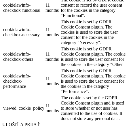
cookielawinfo-
11
consent to record the user consent
checkbox-functional
months
for the cookies in the category
"Functional".
This cookie is set by GDPR
Cookie Consent plugin. The
cookielawinfo-
11
cookies is used to store the user
checkbox-necessary
months
consent for the cookies in the
category "Necessary".
This cookie is set by GDPR
cookielawinfo-
11
Cookie Consent plugin. The cookie
checkbox-others
months
is used to store the user consent for
the cookies in the category "Other.
This cookie is set by GDPR
cookielawinfo-
Cookie Consent plugin. The cookie
11
checkbox-
is used to store the user consent for
months
performance
the cookies in the category
"Performance".
The cookie is set by the GDPR
Cookie Consent plugin and is used
11
viewed_cookie_policy
to store whether or not user has
months
consented to the use of cookies. It
does not store any personal data.
ULOŽIŤ A PRIJAŤ