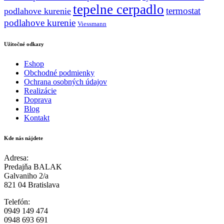
tepelne cerpadlo
termostat
podlahove kurenie
podlahove kurenie
Viessmann
Užitočné odkazy
Eshop
Obchodné podmienky
Ochrana osobných údajov
Realizácie
Doprava
Blog
Kontakt
Kde nás nájdete
Adresa:
Predajňa BALAK
Galvaniho 2/a
821 04 Bratislava
Telefón:
0949 149 474
0948 693 691