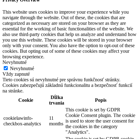
This website uses cookies to improve your experience while you
navigate through the website. Out of these, the cookies that are
categorized as necessary are stored on your browser as they are
essential for the working of basic functionalities of the website. We
also use third-party cookies that help us analyze and understand how
you use this website. These cookies will be stored in your browser
only with your consent. You also have the option to opt-out of these
cookies. But opting out of some of these cookies may affect your
browsing experience.
Nevyhnutné
Nevyhnutné
Vždy zapnuté
Tieto cookies sú nevyhnutné pre správnu funkčnosť stránky.
Cookies zabezpečujú základnú funkcionalitu a bezpečnosť funkcií
na stránke.
Dĺžka
Cookie
Popis
trvania
This cookie is set by GDPR
Cookie Consent plugin. The cookie
cookielawinfo-
11
is used to store the user consent for
checkbox-analytics
months
the cookies in the category
"Analytics".
The cookie is set by GDPR cookie