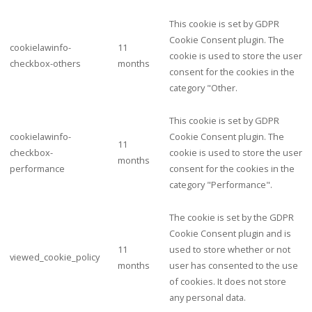
This cookie is set by GDPR
Cookie Consent plugin. The
cookielawinfo-
11
cookie is used to store the user
checkbox-others
months
consent for the cookies in the
category "Other.
This cookie is set by GDPR
cookielawinfo-
Cookie Consent plugin. The
11
checkbox-
cookie is used to store the user
months
performance
consent for the cookies in the
category "Performance".
The cookie is set by the GDPR
Cookie Consent plugin and is
11
used to store whether or not
viewed_cookie_policy
months
user has consented to the use
of cookies. It does not store
any personal data.