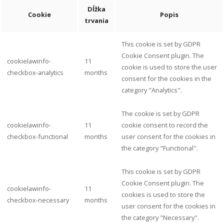
Dĺžka
Cookie
Popis
trvania
This cookie is set by GDPR
Cookie Consent plugin. The
cookielawinfo-
11
cookie is used to store the user
checkbox-analytics
months
consent for the cookies in the
category "Analytics".
The cookie is set by GDPR
cookielawinfo-
11
cookie consent to record the
checkbox-functional
months
user consent for the cookies in
the category "Functional".
This cookie is set by GDPR
Cookie Consent plugin. The
cookielawinfo-
11
cookies is used to store the
checkbox-necessary
months
user consent for the cookies in
the category "Necessary".