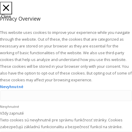
Close
Privacy Overview
This website uses cookies to improve your experience while you navigate
through the website. Out of these, the cookies that are categorized as
necessary are stored on your browser as they are essential for the
working of basic functionalities of the website. We also use third-party
cookies that help us analyze and understand how you use this website.
These cookies will be stored in your browser only with your consent. You
also have the option to opt-out of these cookies. But opting out of some of
these cookies may affect your browsing experience.
Nevyhnutné
Nevyhnutné
Vždy zapnuté
Tieto cookies sú nevyhnutné pre správnu funkčnosť stránky. Cookies
zabezpečujú základnú funkcionalitu a bezpečnosť funkcií na stránke.