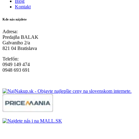
Blog
Kontakt
Kde nás nájdete
Adresa:
Predajňa BALAK
Galvaniho 2/a
821 04 Bratislava
Telefón:
0949 149 474
0948 693 691